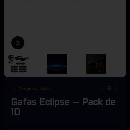
Click to enlarge
Inicio
/
Seguridad Ocular
Gafas Eclipse – Pack de
10