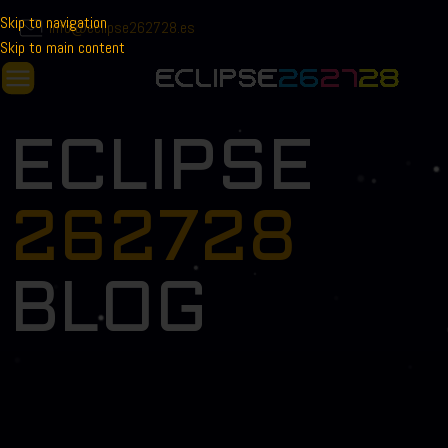
Skip to navigation
info@eclipse262728.es
Skip to main content
ECLIPSE
262728
BLOG