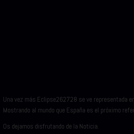
Una vez más Eclipse262728 se ve representada en u
Mostrando al mundo que España es el próximo refer
Os dejamos disfrutando de la Noticia.