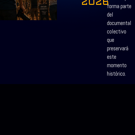
2026
forma parte
del
documental
colectivo
que
preservará
este
momento
histórico.