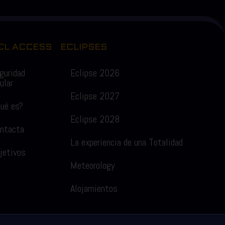
CL ACCESS
ECLIPSES
guridad
Eclipse 2026
ular
Eclipse 2027
ué es?
Eclipse 2028
ntacta
La experiencia de una Totalidad
jetivos
Meteorology
Alojamientos