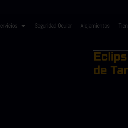
ervicios
Seguridad Ocular
Alojamientos
Tie
Eclip
de Ta