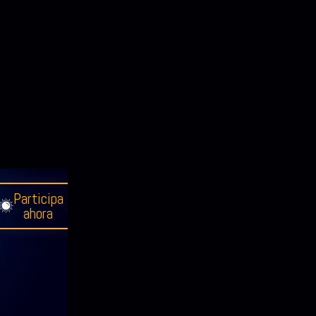
Participa
ahora