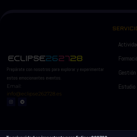
SERVICI
Activid
Formaci
Prepárate con nosotros para explorar y experimentar
Gestión
estos emocionantes eventos.
Estudio
Email:
info@eclipse262728.es